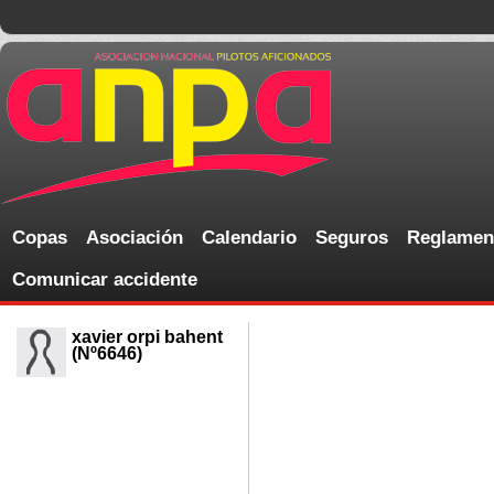
Copas
Asociación
Calendario
Seguros
Reglamen
Comunicar accidente
xavier orpi bahent
(Nº6646)